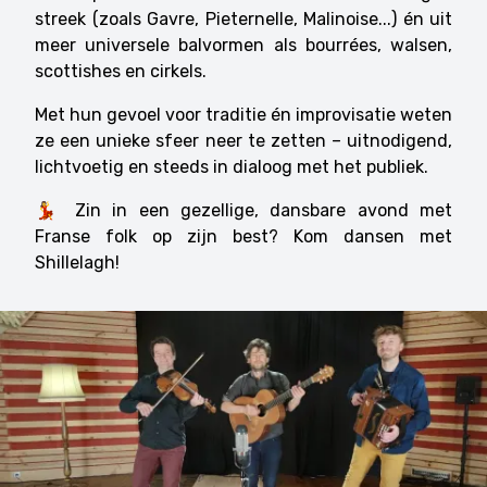
streek (zoals Gavre, Pieternelle, Malinoise...) én uit
meer universele balvormen als bourrées, walsen,
scottishes en cirkels.
Met hun gevoel voor traditie én improvisatie weten
ze een unieke sfeer neer te zetten – uitnodigend,
lichtvoetig en steeds in dialoog met het publiek.
💃 Zin in een gezellige, dansbare avond met
Franse folk op zijn best? Kom dansen met
Shillelagh!