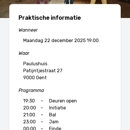
Praktische informatie
Wanneer
maandag 22 december 2025 19:00
Waar
Paulushuis
Patijntjestraat 27
9000 Gent
Programma
19:30
–
Deuren open
20:00
–
Initiatie
21:00
–
Bal
23:00
–
Jam
00:00
–
Einde